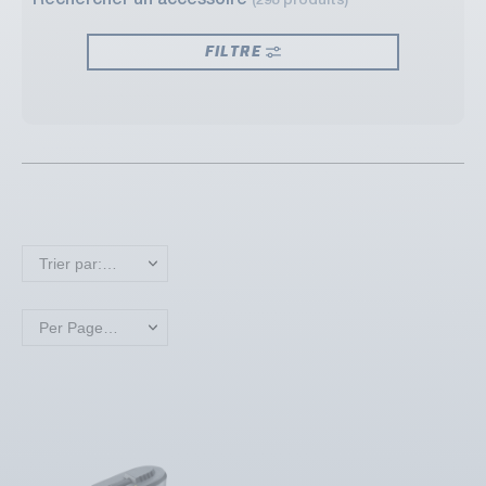
Rechercher un accessoire
(298 produits)
FILTRE
Trier par: Nouveaux produits en premier
Per Page: 18