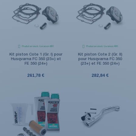
Produit en stock. Livraison 48H
Produit en stock. Livraison 48H
Kit piston Cote 1 (Gr. I) pour
Kit piston Cote 2 (Gr. II)
(1 avis)
Husqvarna FC 350 (23+) et
pour Husqvarna FC 350
FE 350 (24+)
(23+) et FE 350 (24+)
261,78 €
282,84 €