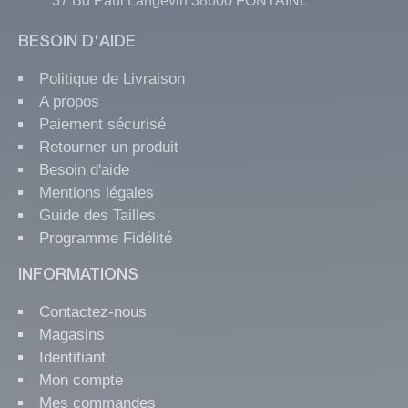
37 Bd Paul Langevin 38600 FONTAINE
BESOIN D'AIDE
Politique de Livraison
A propos
Paiement sécurisé
Retourner un produit
Besoin d'aide
Mentions légales
Guide des Tailles
Programme Fidélité
INFORMATIONS
Contactez-nous
Magasins
Identifiant
Mon compte
Mes commandes