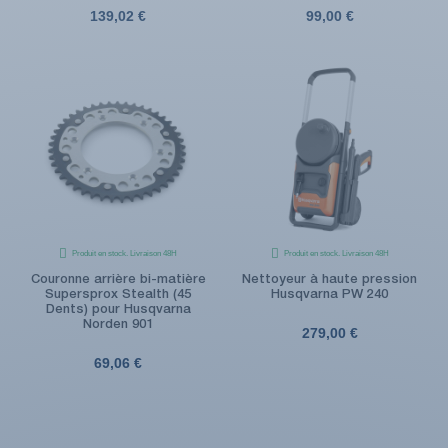
139,02 €
99,00 €
Produit en stock. Livraison 48H
Produit en stock. Livraison 48H
Couronne arrière bi-matière
Nettoyeur à haute pression
Supersprox Stealth (45
Husqvarna PW 240
Dents) pour Husqvarna
Norden 901
279,00 €
69,06 €