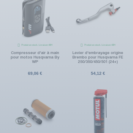
Produit en stock. Livraison 48H
Produit en stock. Livraison 48H
Compresseur d'air à main
Levier d'embrayage origine
pour motos Husqvarna By
Brembo pour Husqvarna FE
WP
250/350/450/501 (24+)
69,06 €
54,12 €