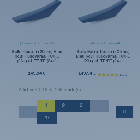
Produit en stock. Livraison 48H
Produit en stock. Livraison 48H
Selle Haute (+20mm) Bleu
Selle Extra-Haute (+35mm)
pour Husqvarna TC/FC
Bleu pour Husqvarna TC/FC
(23+) et TE/FE (24+)
(23+) et TE/FE (24+)
149,94 €
149,94 €
Affichage 1-18 de 298 article(s)
1
2
3
…
17