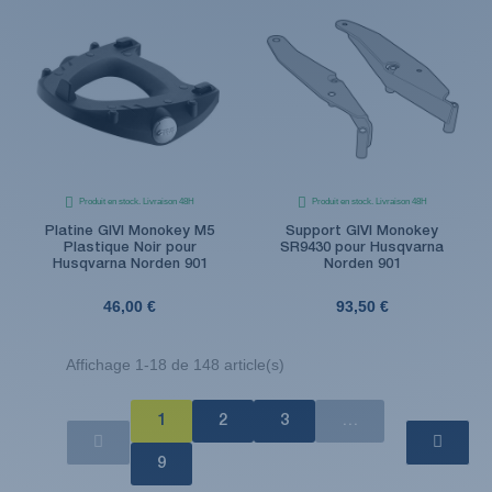
Produit en stock. Livraison 48H
Produit en stock. Livraison 48H
Platine GIVI Monokey M5
Support GIVI Monokey
Plastique Noir pour
SR9430 pour Husqvarna
Husqvarna Norden 901
Norden 901
46,00 €
93,50 €
Affichage 1-18 de 148 article(s)
1
2
3
…
9