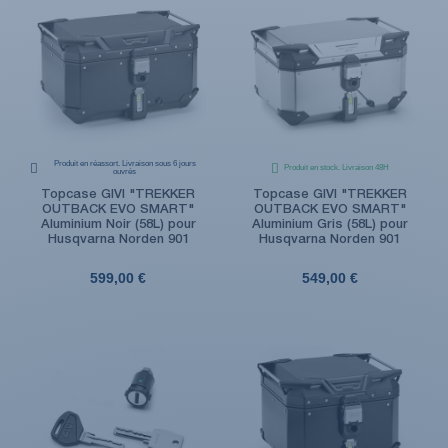
Produit en réassort. Livraison sous 6 jours
Produit en stock. Livraison 48H
ouvrés
Topcase GIVI "TREKKER
Topcase GIVI "TREKKER
OUTBACK EVO SMART"
OUTBACK EVO SMART"
Aluminium Noir (58L) pour
Aluminium Gris (58L) pour
Husqvarna Norden 901
Husqvarna Norden 901
599,00 €
549,00 €