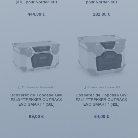
(37L) pour Norden 901
pour Norden 901
444,00 €
282,00 €
Produit en stock. Livraison 48H
Produit en stock. Livraison 48H
Dosseret de Topcase GIVI
Dosseret de Topcase GIVI
E240 "TREKKER OUTBACK
E241 "TREKKER OUTBACK
EVO SMART" (58L)
EVO SMART" (42L)
69,00 €
64,00 €