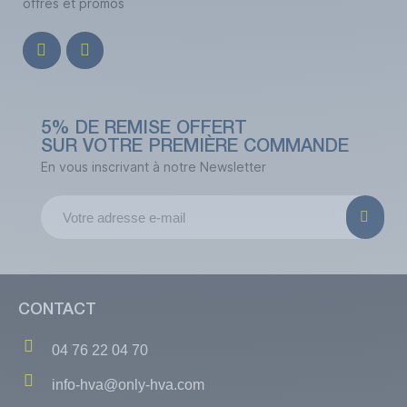
offres et promos
5% DE REMISE OFFERT
SUR VOTRE PREMIÈRE COMMANDE
En vous inscrivant à notre Newsletter
CONTACT
04 76 22 04 70
info-hva@only-hva.com