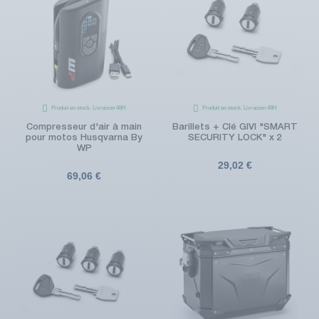
Produit en stock. Livraison 48H
Produit en stock. Livraison 48H
Compresseur d'air à main
Barillets + Clé GIVI "SMART
pour motos Husqvarna By
SECURITY LOCK" x 2
WP
29,02 €
69,06 €