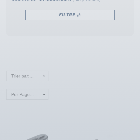
Rechercher un accessoire
(148 produits)
FILTRE
Trier par: Nouveaux produits en premier
Per Page: 18