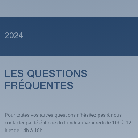
2024
LES QUESTIONS
FRÉQUENTES
Pour toutes vos autres questions n'hésitez pas à nous
contacter par téléphone du Lundi au Vendredi de 10h à 12
h et de 14h à 18h