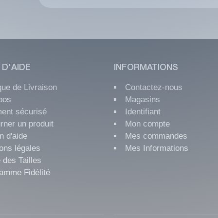
 D'AIDE
INFORMATIONS
ique de Livraison
Contactez-nous
pos
Magasins
ent sécurisé
Identifiant
rner un produit
Mon compte
n d'aide
Mes commandes
ons légales
Mes Informations
 des Tailles
amme Fidélité