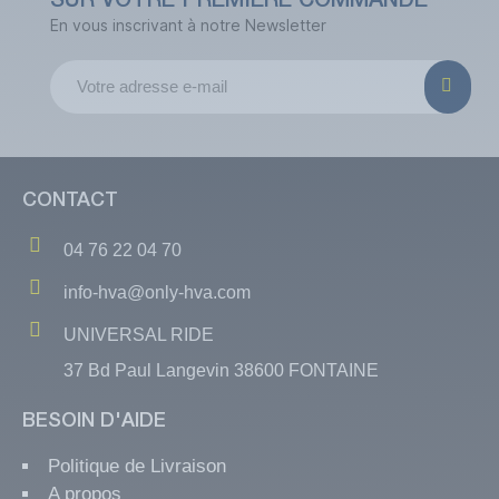
SUR VOTRE PREMIÈRE COMMANDE
En vous inscrivant à notre Newsletter
CONTACT
04 76 22 04 70
info-hva@only-hva.com
UNIVERSAL RIDE
37 Bd Paul Langevin 38600 FONTAINE
BESOIN D'AIDE
Politique de Livraison
A propos