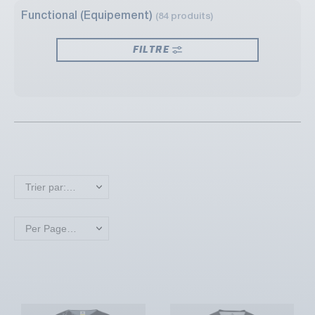
Functional (Equipement)
(84 produits)
FILTRE
Trier par: Nouveaux produits en premier
Per Page: 18