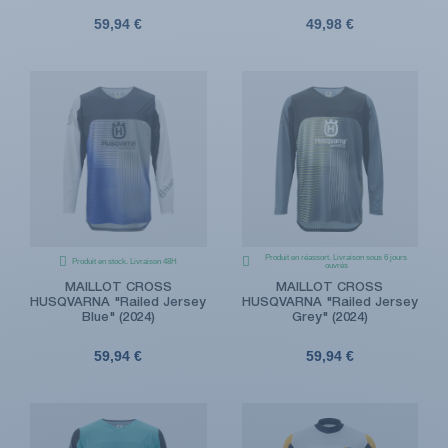
59,94 €
49,98 €
Produit en réassort. Livraison sous 6 jours
Produit en stock. Livraison 48H
ouvrés
MAILLOT CROSS
MAILLOT CROSS
HUSQVARNA "Railed Jersey
HUSQVARNA "Railed Jersey
Blue" (2024)
Grey" (2024)
59,94 €
59,94 €