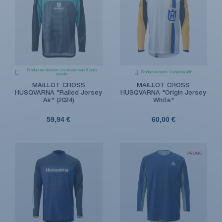
Produit en réassort. Livraison sous 6 jours
Produit en stock. Livraison 48H
ouvrés
MAILLOT CROSS
MAILLOT CROSS
HUSQVARNA "Railed Jersey
HUSQVARNA "Origin Jersey
Air" (2024)
White"
59,94 €
60,00 €
PROMO