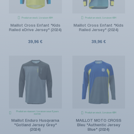
Produit en stock. Livraison 48H
Produit en stock. Livraison 48H
Maillot Cross Enfant "Kids
Maillot Cross Enfant "Kids
Railed eDrive Jersey" (2024)
Railed Jersey" (2024)
39,96 €
39,96 €
Produit en réassort. Livraison sous 6 jours
Produit en stock. Livraison 48H
ouvrés
Maillot Enduro Husqvarna
MAILLOT MOTO CROSS
"Gotland Jersey Grey"
Bleu "Authentic Jersey
(2024)
Blue" (2024)