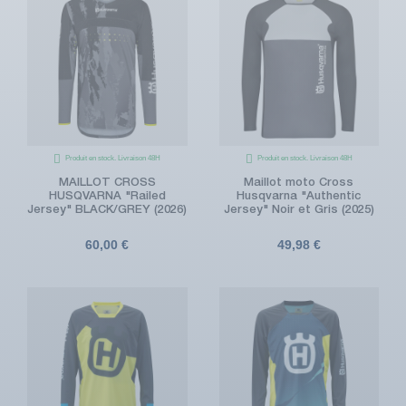
Produit en stock. Livraison 48H
Produit en stock. Livraison 48H
MAILLOT CROSS
Maillot moto Cross
HUSQVARNA "Railed
Husqvarna "Authentic
Jersey" BLACK/GREY (2026)
Jersey" Noir et Gris (2025)
60,00 €
49,98 €