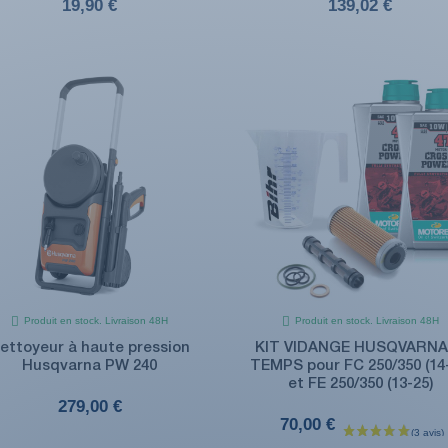
19,90 €
139,02 €
Produit en stock. Livraison 48H
Produit en stock. Livraison 48H
ettoyeur à haute pression
KIT VIDANGE HUSQVARNA 
Husqvarna PW 240
TEMPS pour FC 250/350 (14-
et FE 250/350 (13-25)
279,00 €
70,00 €