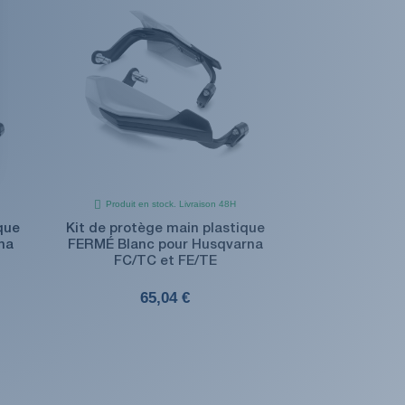
Produit en stock. Livraison 48H
que
Kit de protège main plastique
na
FERMÉ Blanc pour Husqvarna
FC/TC et FE/TE
65,04 €