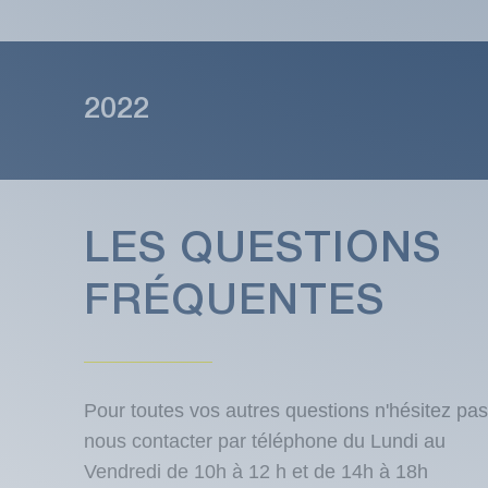
2022
LES QUESTIONS
FRÉQUENTES
Pour toutes vos autres questions n'hésitez pas
nous contacter par téléphone du Lundi au
Vendredi de 10h à 12 h et de 14h à 18h