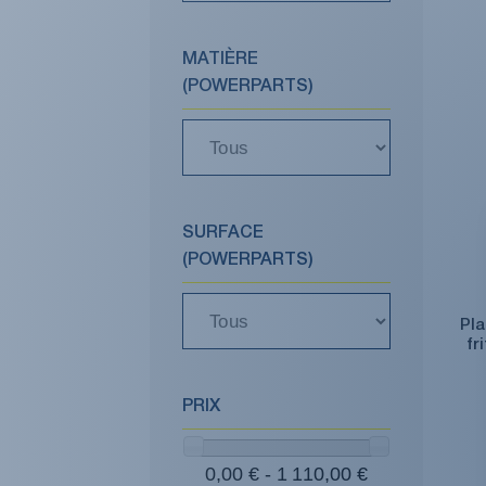
MATIÈRE
(POWERPARTS)
SURFACE
(POWERPARTS)
Pla
fr
PRIX
0,00 € - 1 110,00 €