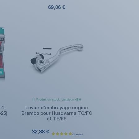
69,06 €
Produit en stock. Livraison 48H
4-
Levier d'embrayage origine
25)
Brembo pour Husqvarna TC/FC
et TE/FE
32,88 €