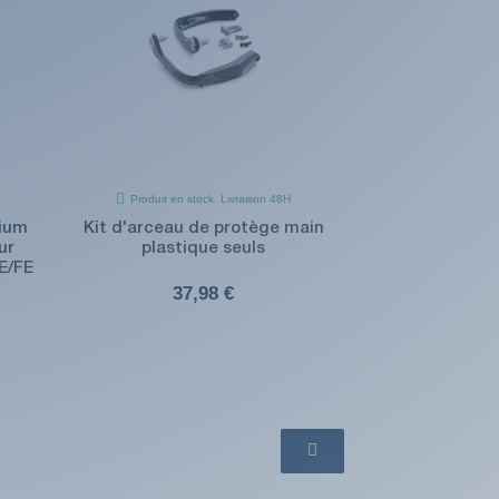
Produit en stock. Livraison 48H
nium
Kit d'arceau de protège main
ur
plastique seuls
E/FE
37,98 €