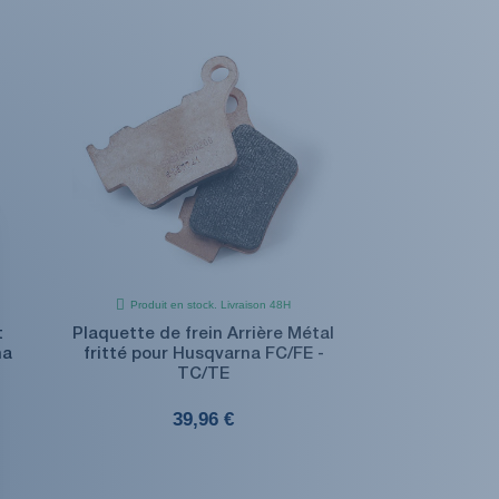
Produit en stock. Livraison 48H
t
Plaquette de frein Arrière Métal
na
fritté pour Husqvarna FC/FE -
TC/TE
39,96 €