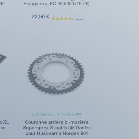
FE
Husqvarna FC 250/350 (15-25)
22,50 €
Produit en stock. Livraison 48H
o XL
Couronne arrière bi-matière
ons
Supersprox Stealth (45 Dents)
pour Husqvarna Norden 901