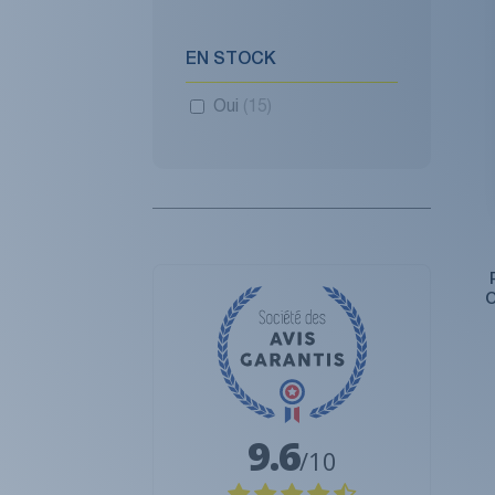
EN STOCK
Oui
(15)
O