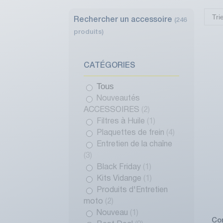
Tri
Rechercher un accessoire
(246
produits)
CATÉGORIES
Tous
Nouveautés
ACCESSOIRES
(2)
Filtres à Huile
(1)
Plaquettes de frein
(4)
Entretien de la chaîne
(3)
Black Friday
(1)
Kits Vidange
(1)
Produits d'Entretien
moto
(2)
Nouveau
(1)
Co