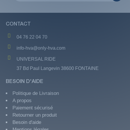
CONTACT
04 76 22 04 70
info-hva@only-hva.com
UNIVERSAL RIDE
37 Bd Paul Langevin 38600 FONTAINE
BESOIN D'AIDE
Politique de Livraison
A propos
Paiement sécurisé
Retourner un produit
Besoin d'aide
Mentions légales