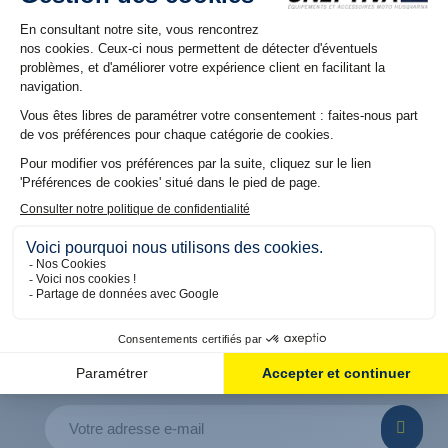
NOS RÉSEAUX
Suivez nous sur nos réseaux pour découvrir les dernières
offres et promos
5% DE REMISE OFFERT
SUR VOTRE PREMIÈRE COMMANDE
En vous inscrivant à notre Newsletter