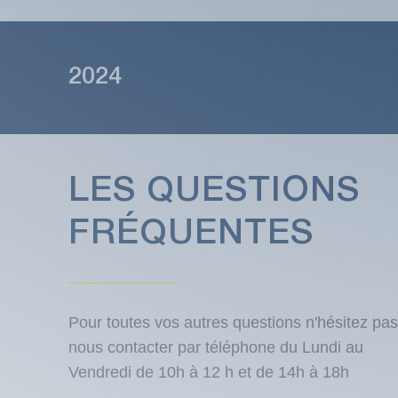
2024
LES QUESTIONS
FRÉQUENTES
Pour toutes vos autres questions n'hésitez pas
nous contacter par téléphone du Lundi au
Vendredi de 10h à 12 h et de 14h à 18h