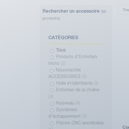
Tri
Rechercher un accessoire
(90
produits)
CATÉGORIES
Tous
Produits d'Entretien
moto
(2)
Nouveautés
ACCESSOIRES
(5)
Huile et lubrifiants
(3)
Entretien de la chaîne
(3)
Nouveau
(4)
Systèmes
d'échappement
(3)
Pièces CNC anodisées
Co