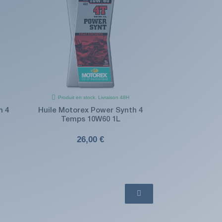
Produit en stock. Livraison 48H
h 4
Huile Motorex Power Synth 4
Temps 10W60 1L
26,00 €