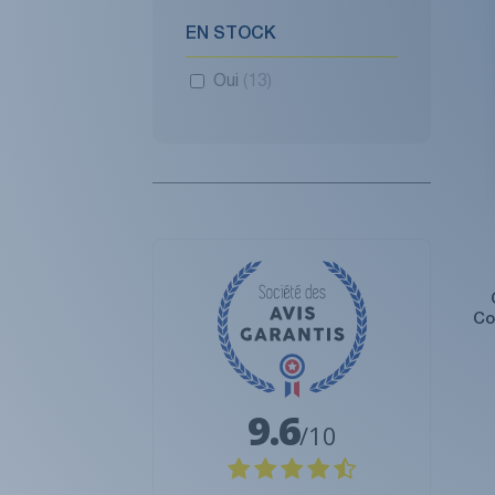
EN STOCK
Oui
(13)
Co