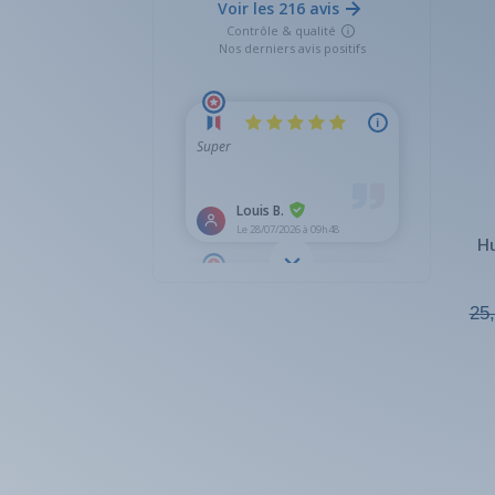
Hu
25