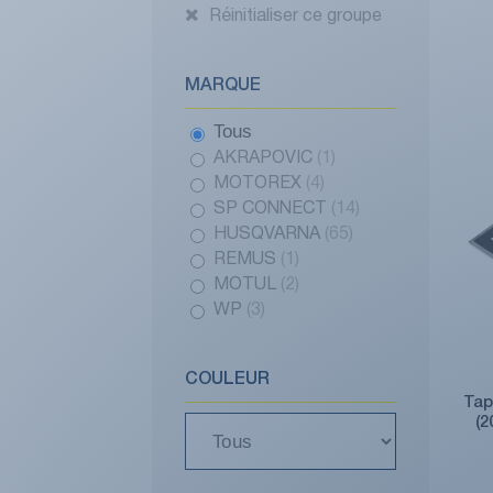
Réinitialiser ce groupe
MARQUE
Tous
AKRAPOVIC
(1)
MOTOREX
(4)
SP CONNECT
(14)
HUSQVARNA
(65)
REMUS
(1)
MOTUL
(2)
WP
(3)
COULEUR
Tap
(