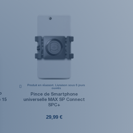
Produit en réassort. Livraison sous 6 jours
ouvrés
P
Pince de Smartphone
 15
universelle MAX SP Connect
SPC+
29,99 €