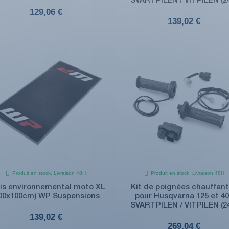
SVARTPILEN / VITPILEN (2
129,06 €
139,02 €
Produit en stock. Livraison 48H
Produit en stock. Livraison 48H
is environnemental moto XL
Kit de poignées chauffan
200x100cm) WP Suspensions
pour Husqvarna 125 et 4
SVARTPILEN / VITPILEN (2
139,02 €
269,04 €