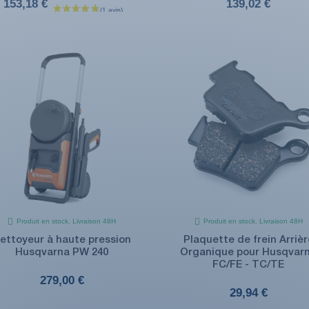
153,18 €
139,02 €
Produit en stock. Livraison 48H
Produit en stock. Livraison 48H
ettoyeur à haute pression
Plaquette de frein Arrièr
Husqvarna PW 240
Organique pour Husqvar
FC/FE - TC/TE
279,00 €
29,94 €