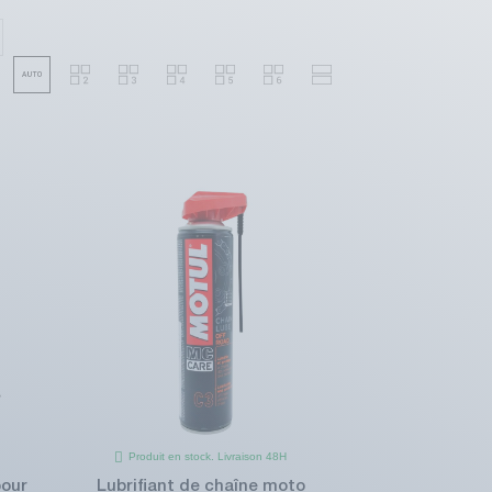
Produit en stock. Livraison 48H
pour
Lubrifiant de chaîne moto