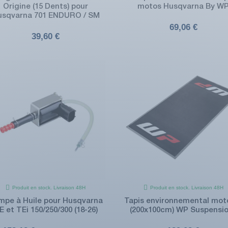
Origine (15 Dents) pour
motos Husqvarna By W
usqvarna 701 ENDURO / SM
69,06 €
39,60 €
Produit en stock. Livraison 48H
Produit en stock. Livraison 48H
mpe à Huile pour Husqvarna
Tapis environnemental mot
E et TEi 150/250/300 (18-26)
(200x100cm) WP Suspensi