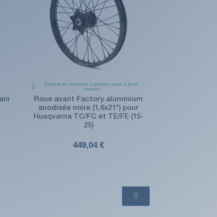
Produit en réassort. Livraison sous 6 jours
ouvrés
ain
Roue avant Factory aluminium
anodisée noire (1,6x21") pour
Husqvarna TC/FC et TE/FE (15-
25)
449,04 €