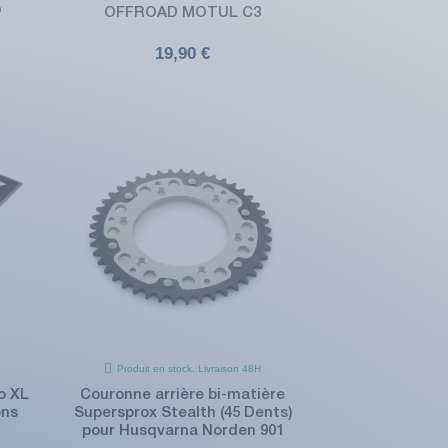
P
OFFROAD MOTUL C3
19,90 €
Produit en stock. Livraison 48H
o XL
Couronne arrière bi-matière
ons
Supersprox Stealth (45 Dents)
pour Husqvarna Norden 901