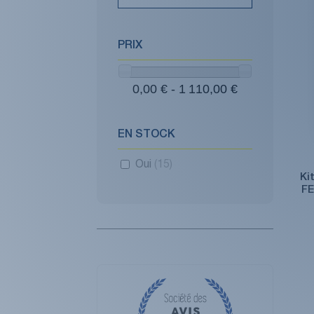
PRIX
0,00 € - 1 110,00 €
EN STOCK
Oui
(15)
Ki
FE