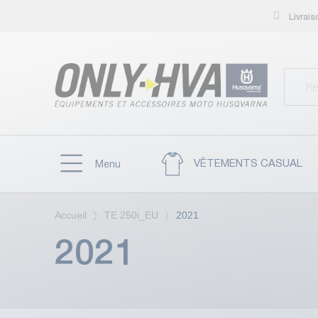
Livrai
VÊTEMENTS CASUAL
Menu
Accueil
TE 250i_EU
2021
2021