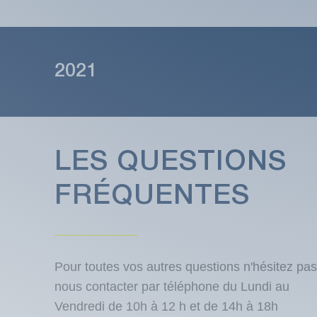
2021
LES QUESTIONS
FRÉQUENTES
Pour toutes vos autres questions n'hésitez pas
nous contacter par téléphone du Lundi au
Vendredi de 10h à 12 h et de 14h à 18h