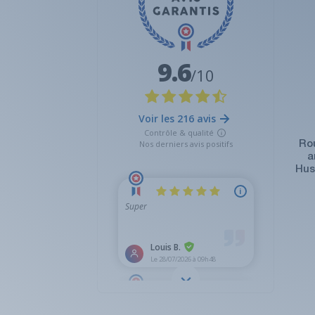
Ro
a
Hus