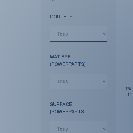
COULEUR
MATIÈRE
(POWERPARTS)
Pla
fr
SURFACE
(POWERPARTS)