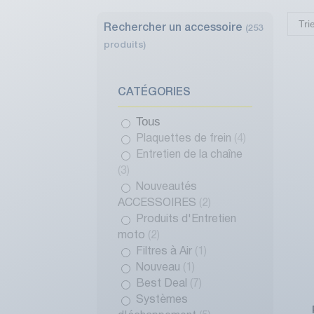
Tri
Rechercher un accessoire
(253
produits)
CATÉGORIES
Tous
Plaquettes de frein
(4)
Entretien de la chaîne
(3)
Nouveautés
ACCESSOIRES
(2)
Produits d'Entretien
moto
(2)
Filtres à Air
(1)
Nouveau
(1)
Best Deal
(7)
Systèmes