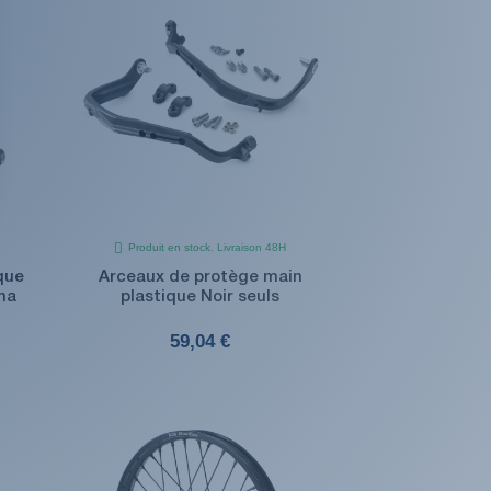
Produit en stock. Livraison 48H
que
Arceaux de protège main
na
plastique Noir seuls
59,04 €