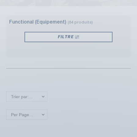
Functional (Equipement)
(84 produits)
FILTRE
Trier par: Nouveaux produits en premier
Per Page: 18