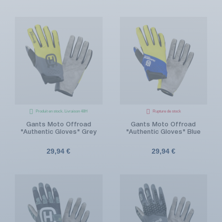
Produit en stock. Livraison 48H
Rupture de stock
Gants Moto Offroad
Gants Moto Offroad
"Authentic Gloves" Grey
"Authentic Gloves" Blue
29,94 €
29,94 €