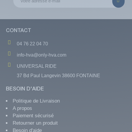
CONTACT
04 76 22 04 70
info-hva@only-hva.com
UNIVERSAL RIDE
37 Bd Paul Langevin 38600 FONTAINE
BESOIN D'AIDE
Politique de Livraison
A propos
Paiement sécurisé
Retourner un produit
Besoin d'aide