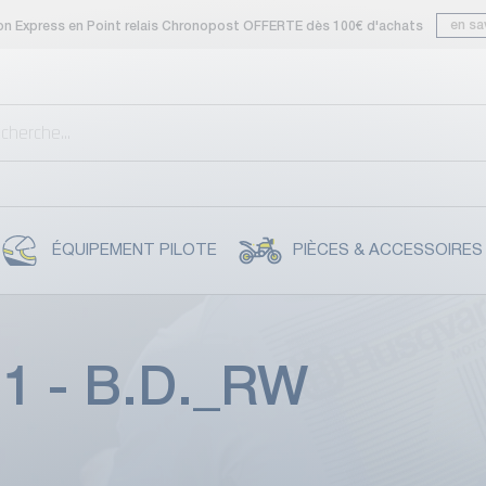
en sa
son Express en Point relais Chronopost OFFERTE dès 100€ d'achats
ÉQUIPEMENT PILOTE
PIÈCES & ACCESSOIRES
1 - B.D._RW