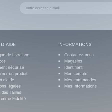
 D'AIDE
INFORMATIONS
ique de Livraison
Contactez-nous
pos
Magasins
ent sécurisé
Identifiant
rner un produit
Mon compte
n d'aide
Mes commandes
ons légales
Mes Informations
 des Tailles
amme Fidélité