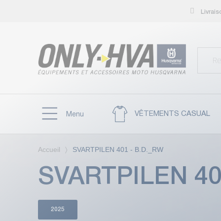
Livrai
VÊTEMENTS CASUAL
Menu
Accueil
SVARTPILEN 401 - B.D._RW
SVARTPILEN 40
2025