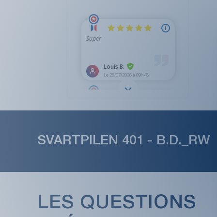
SVARTPILEN 401 - B.D._RW
LES QUESTIONS