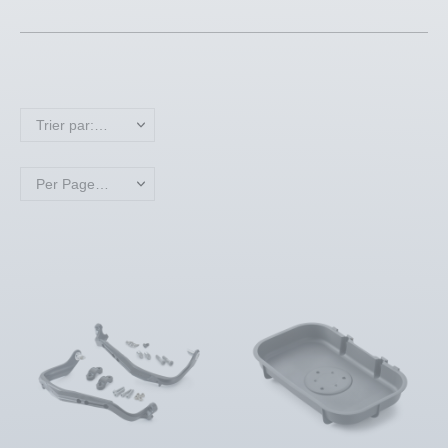
Trier par: Nom, A à Z
Per Page: 18