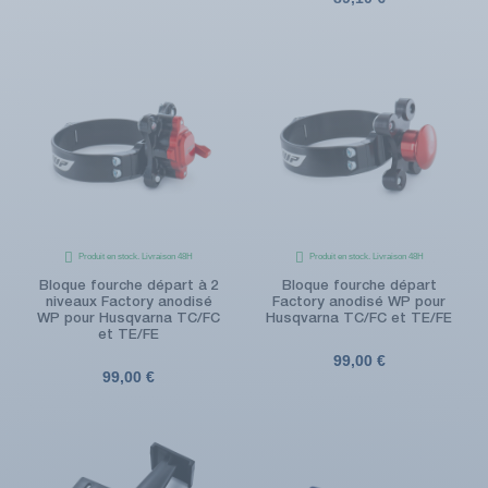
Produit en stock. Livraison 48H
Produit en stock. Livraison 48H
Bloque fourche départ à 2
Bloque fourche départ
niveaux Factory anodisé
Factory anodisé WP pour
WP pour Husqvarna TC/FC
Husqvarna TC/FC et TE/FE
et TE/FE
99,00 €
99,00 €