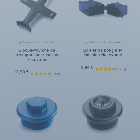
Produit en stock. Livraison 48H
Produit en stock. Livraison 48H
Bloque-fourche de
Boîtier de bougie et
transport pour motos
fusibles Husqvarna
Husqvarna
5,94 €
16,98 €