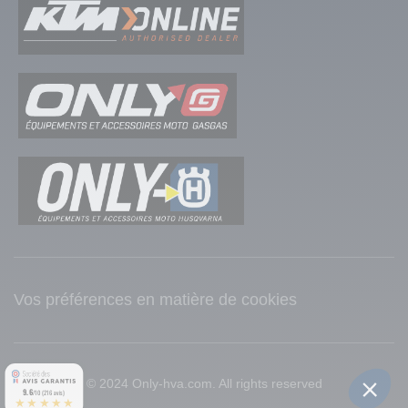
(1 avis)
Vos préférences en matière de cookies
© 2024 Only-hva.com. All rights reserved
9.6
/10 (216 avis)
★★★★★