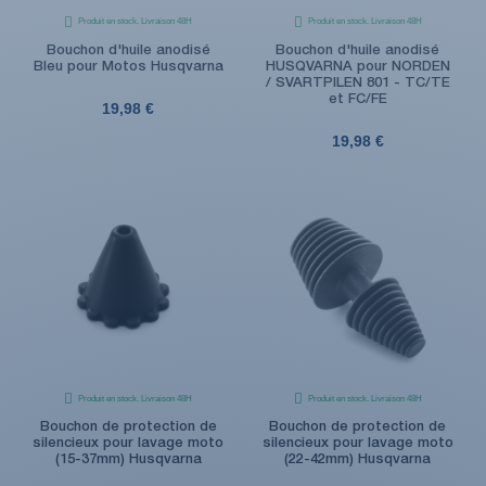
Produit en stock. Livraison 48H
Produit en stock. Livraison 48H
Bouchon d'huile anodisé
Bouchon d'huile anodisé
Bleu pour Motos Husqvarna
HUSQVARNA pour NORDEN
/ SVARTPILEN 801 - TC/TE
et FC/FE
19,98 €
19,98 €
Produit en stock. Livraison 48H
Produit en stock. Livraison 48H
Bouchon de protection de
Bouchon de protection de
silencieux pour lavage moto
silencieux pour lavage moto
(15-37mm) Husqvarna
(22-42mm) Husqvarna