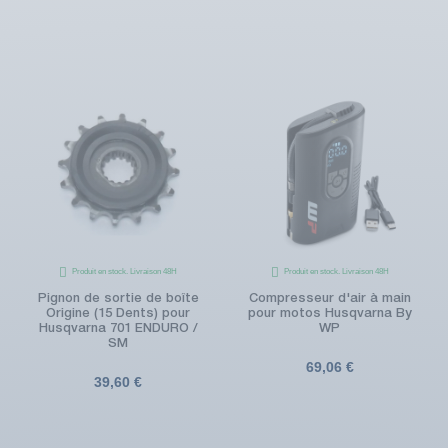
Produit en stock. Livraison 48H
Produit en stock. Livraison 48H
Pignon de sortie de boîte
Compresseur d'air à main
Origine (15 Dents) pour
pour motos Husqvarna By
Husqvarna 701 ENDURO /
WP
SM
69,06 €
39,60 €