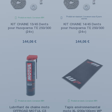
Produit en réassort. Livraison sous 6 jours
Produit en stock. Livraison 48H
ouvrés
KIT CHAINE 13/45 Dents
KIT CHAINE 14/45 Dents
pour Husqvarna TE 250/300
pour Husqvarna TE 250/300
(24+)
(24+)
144,06 €
144,06 €
Produit en stock. Livraison 48H
Produit en stock. Livraison 48H
Lubrifiant de chaîne moto
Tapis environnemental
OFFROAD MOTUL C3
moto XL (200x100cm) WP