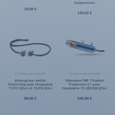
Suspensions
19,90 €
139,02 €
Produit en stock. Livraison 48H
Produit en stock. Livraison 48H
Interrupteur switch
Silencieux FMF Titanium
Start/stop pour Husqvarna
Powercore 2.1 pour
TC/FC (23+) et TE/FE (24+)
Husqvarna TE 250/300 (24+)
99,00 €
549,00 €