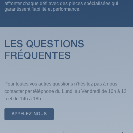
affronter chaque défi avec des pièces spécialisées qui
garantissent fiabilité et performance.
LES QUESTIONS
FRÉQUENTES
Pour toutes vos autres questions n'hésitez pas à nous
contacter par téléphone du Lundi au Vendredi de 10h à 12
h et de 14h à 18h
APPELEZ-NOUS