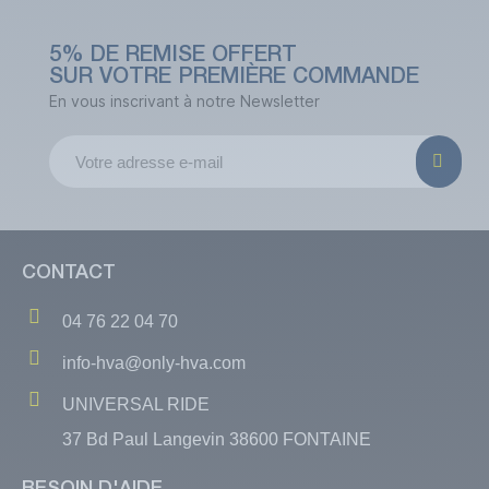
5% DE REMISE OFFERT
SUR VOTRE PREMIÈRE COMMANDE
En vous inscrivant à notre Newsletter
CONTACT
04 76 22 04 70
info-hva@only-hva.com
UNIVERSAL RIDE
37 Bd Paul Langevin 38600 FONTAINE