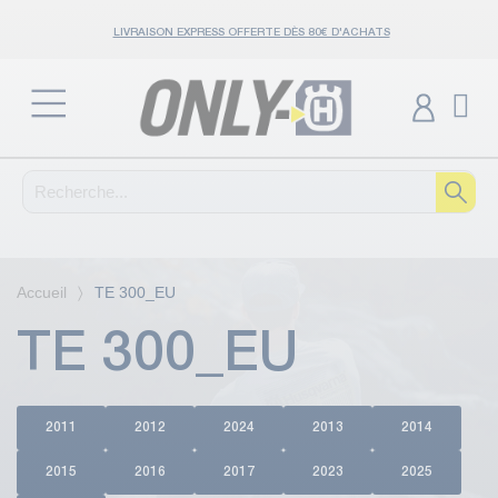
LIVRAISON EXPRESS OFFERTE DÈS 80€ D'ACHATS
Accueil
TE 300_EU
TE 300_EU
2011
2012
2024
2013
2014
2015
2016
2017
2023
2025