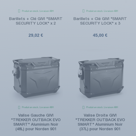
Produit en stock. Livraison 48H
Produit en stock. Livraison 48H
Barillets + Clé GIVI "SMART
Barillets + Clé GIVI "SMART
SECURITY LOCK" x 2
SECURITY LOCK" x 3
29,02 €
45,00 €
Produit en stock. Livraison 48H
Produit en stock. Livraison 48H
Valise Gauche GIVI
Valise Droite GIVI
"TREKKER OUTBACK EVO
"TREKKER OUTBACK EVO
SMART" Aluminium Noir
SMART" Aluminium Noir
(48L) pour Norden 901
(37L) pour Norden 901