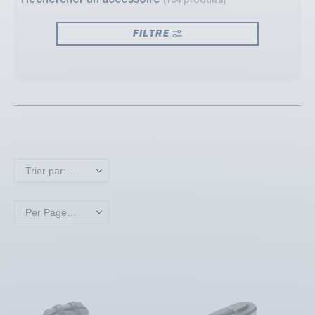
Rechercher un accessoire
(134 produits)
FILTRE
Trier par: Nouveaux produits en premier
Per Page: 18