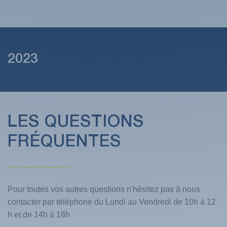
2023
LES QUESTIONS
FRÉQUENTES
Pour toutes vos autres questions n'hésitez pas à nous
contacter par téléphone du Lundi au Vendredi de 10h à 12
h et de 14h à 18h