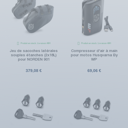
Produit en stock. Livraison 48H
Produit en stock. Livraison 48H
Jeu de sacoches latérales
Compresseur d'air à main
souples étanches (2x18L)
pour motos Husqvarna By
pour NORDEN 901
WP
379,08 €
69,06 €