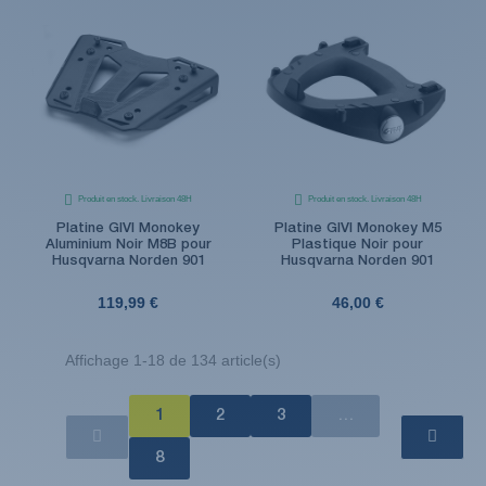
Produit en stock. Livraison 48H
Produit en stock. Livraison 48H
Platine GIVI Monokey
Platine GIVI Monokey M5
Aluminium Noir M8B pour
Plastique Noir pour
Husqvarna Norden 901
Husqvarna Norden 901
119,99 €
46,00 €
Affichage 1-18 de 134 article(s)
1
2
3
…
8