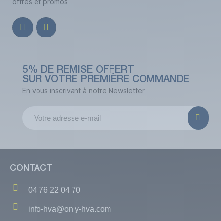
offres et promos
5% DE REMISE OFFERT
SUR VOTRE PREMIÈRE COMMANDE
En vous inscrivant à notre Newsletter
CONTACT
04 76 22 04 70
info-hva@only-hva.com