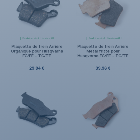
Produit en stock. Livraison 48H
Produit en stock. Livraison 48H
Plaquette de frein Arrière
Plaquette de frein Arrière
Organique pour Husqvarna
Métal fritté pour
FC/FE - TC/TE
Husqvarna FC/FE - TC/TE
29,94 €
39,96 €