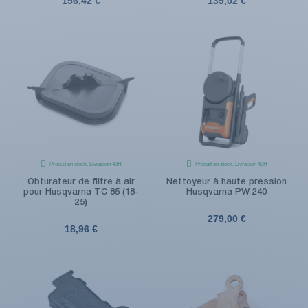
156,42 €
139,02 €
Produit en stock. Livraison 48H
Produit en stock. Livraison 48H
Obturateur de filtre à air
Nettoyeur à haute pression
pour Husqvarna TC 85 (18-
Husqvarna PW 240
25)
279,00 €
18,96 €