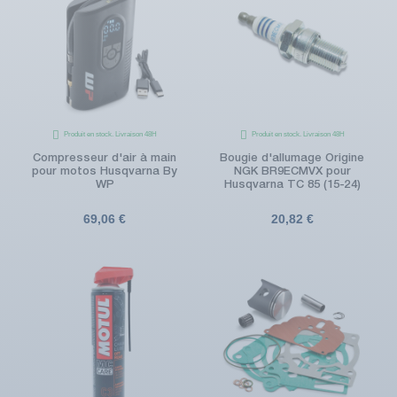
Produit en stock. Livraison 48H
Produit en stock. Livraison 48H
Compresseur d'air à main
Bougie d'allumage Origine
pour motos Husqvarna By
NGK BR9ECMVX pour
WP
Husqvarna TC 85 (15-24)
69,06 €
20,82 €