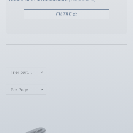
Rechercher un accessoire
(114 produits)
FILTRE
Trier par: Nouveaux produits en premier
Per Page: 18