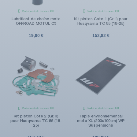
Produit en stock. Livraison 48H
Produit en stock. Livraison 48H
Lubrifiant de chaîne moto
Kit piston Cote 1 (Gr. I) pour
OFFROAD MOTUL C3
Husqvarna TC 85 (18-25)
19,90 €
152,82 €
Produit en stock. Livraison 48H
Produit en stock. Livraison 48H
Kit piston Cote 2 (Gr. II)
Tapis environnemental
pour Husqvarna TC 85 (18-
moto XL (200x100cm) WP
25)
Suspensions