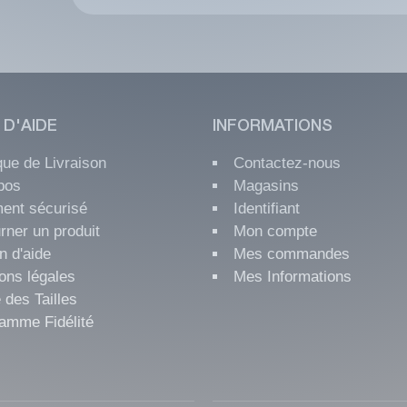
 D'AIDE
INFORMATIONS
ique de Livraison
Contactez-nous
pos
Magasins
ent sécurisé
Identifiant
rner un produit
Mon compte
n d'aide
Mes commandes
ons légales
Mes Informations
 des Tailles
amme Fidélité