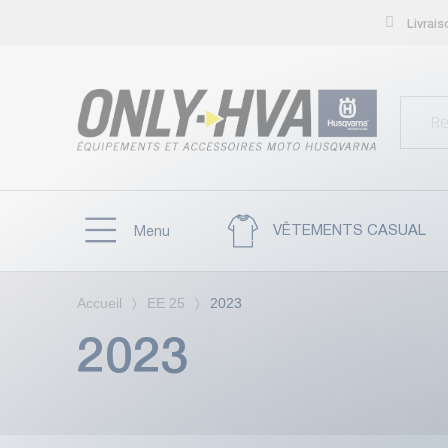
Livrai
VÊTEMENTS CASUAL
Menu
Accueil
EE 25
2023
2023