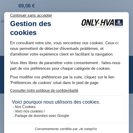
69,06 €
Affichage 1-1 de 1 article(s)