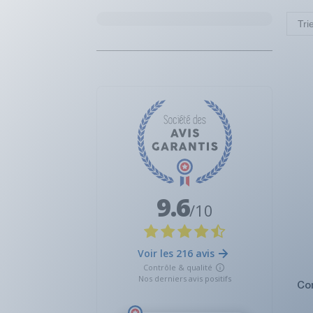
Tri
Co